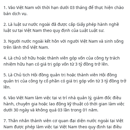
1. Vào Việt Nam với thời hạn dưới 03 tháng để thực hiện chào
bán dịch vụ.
2. Là luật sư nước ngoài đã được cấp Giấy phép hành nghề
luật sư tại Việt Nam theo quy định của Luật Luật sư.
3. Người nước ngoài kết hôn với người Việt Nam và sinh sống
trên lãnh thổ Việt Nam.
4. Là chủ sở hữu hoặc thành viên góp vốn của công ty trách
nhiệm hữu hạn có giá trị góp vốn từ 3 tỷ đồng trở lên.
5. Là Chủ tịch Hội đồng quản trị hoặc thành viên Hội đồng
quản trị của công ty cổ phần có giá trị góp vốn từ 3 tỷ đồng trở
lên.
6. Vào Việt Nam làm việc tại vị trí nhà quản lý, giám đốc điều
hành, chuyên gia hoặc lao động kỹ thuật có thời gian làm việc
dưới 30 ngày và không quá 03 lần trong 01 năm.
7. Thân nhân thành viên cơ quan đại diện nước ngoài tại Việt
Nam được phép làm việc tại Việt Nam theo quy định tại điều