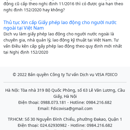
động cũ cấp theo nghị định 11/2016 thì có được gia hạn theo
nghị định 152/2020 hay không?
Thủ tục Xin cấp Giấy phép lao động cho người nước
ngoài tại Việt Nam
Dịch vụ làm giấy phép lao động cho người nước ngoài là
chuyên gia, nhà quản lý, lao động kỹ thuật tại Việt Nam. Tư
vấn Điều kện cấp gấy phép lao động theo quy định mới nhất
tại Nghị định 152/2020
© 2022 Bản quyền Công ty Tư vấn Dịch vụ VISA FDICO
Hà Nội: Tòa nhà 319 Bộ Quốc Phòng, số 63 Lê Văn Lương, Cầu
Giấy, Hà Nội
Điện thoại: 0988.073.181 - Hotline: 0984.216.682
Email:
Fdicovisa@gmail.com
TP.HCM: Số 30 Nguyễn Đình Chiểu, phường Đakao, Quận 1
Điện thoại: 024.62930982 - Hotline: 0984.216.682