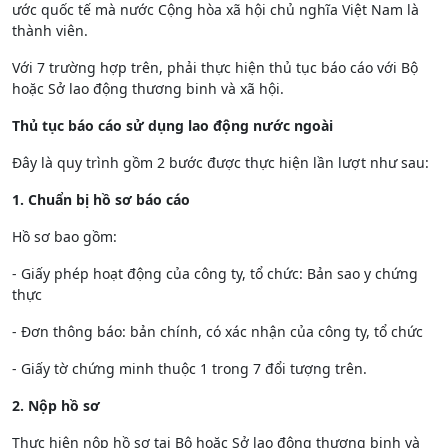
ước quốc tế mà nước Cộng hòa xã hội chủ nghĩa Việt Nam là
thành viên.
Với 7 trường hợp trên, phải thực hiện thủ tục báo cáo với Bộ
hoặc Sở lao động thương binh và xã hội.
Thủ tục báo cáo sử dụng lao động nước ngoài
Đây là quy trình gồm 2 bước được thực hiện lần lượt như sau:
1. Chuẩn bị hồ sơ báo cáo
Hồ sơ bao gồm:
- Giấy phép hoạt động của công ty, tổ chức: Bản sao y chứng
thực
- Đơn thông báo: bản chính, có xác nhận của công ty, tổ chức
- Giấy tờ chứng minh thuộc 1 trong 7 đổi tượng trên.
2. Nộp hồ sơ
Thực hiện nộp hồ sơ tại Bộ hoặc Sở lao động thương binh và