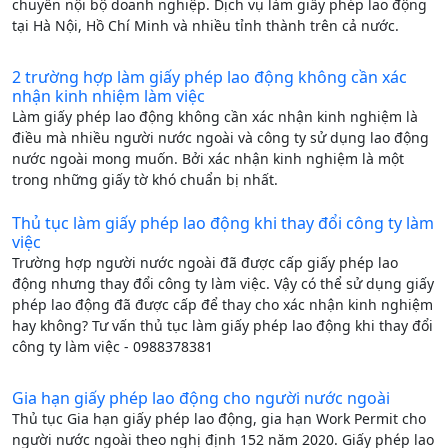
chuyển nội bộ doanh nghiệp. Dịch vụ làm giấy phép lao động
tại Hà Nội, Hồ Chí Minh và nhiều tỉnh thành trên cả nước.
2 trường hợp làm giấy phép lao động không cần xác
nhận kinh nhiệm làm việc
Làm giấy phép lao động không cần xác nhận kinh nghiệm là
điều mà nhiều người nước ngoài và công ty sử dụng lao động
nước ngoài mong muốn. Bởi xác nhận kinh nghiệm là một
trong những giấy tờ khó chuẩn bị nhất.
Thủ tục làm giấy phép lao động khi thay đổi công ty làm
việc
Trường hợp người nước ngoài đã được cấp giấy phép lao
động nhưng thay đổi công ty làm việc. Vậy có thể sử dụng giấy
phép lao động đã được cấp để thay cho xác nhận kinh nghiệm
hay không? Tư vấn thủ tục làm giấy phép lao động khi thay đổi
công ty làm việc - 0988378381
Gia hạn giấy phép lao động cho người nước ngoài
Thủ tục Gia hạn giấy phép lao động, gia hạn Work Permit cho
người nước ngoài theo nghị định 152 năm 2020. Giấy phép lao