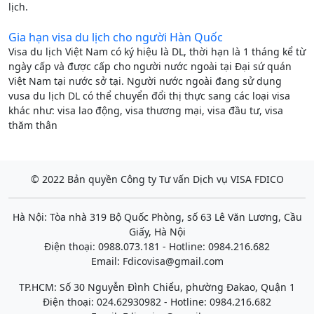
lịch.
Gia hạn visa du lịch cho người Hàn Quốc
Visa du lịch Việt Nam có ký hiệu là DL, thời hạn là 1 tháng kể từ
ngày cấp và được cấp cho người nước ngoài tại Đại sứ quán
Việt Nam tại nước sở tại. Người nước ngoài đang sử dụng
vusa du lịch DL có thể chuyển đổi thị thực sang các loại visa
khác như: visa lao động, visa thương mại, visa đầu tư, visa
thăm thân
© 2022 Bản quyền Công ty Tư vấn Dịch vụ VISA FDICO
Hà Nội: Tòa nhà 319 Bộ Quốc Phòng, số 63 Lê Văn Lương, Cầu
Giấy, Hà Nội
Điện thoại: 0988.073.181 - Hotline: 0984.216.682
Email:
Fdicovisa@gmail.com
TP.HCM: Số 30 Nguyễn Đình Chiểu, phường Đakao, Quận 1
Điện thoại: 024.62930982 - Hotline: 0984.216.682