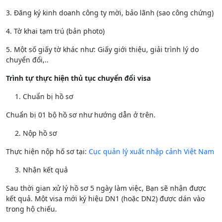
3. Đăng ký kinh doanh công ty mời, bảo lãnh (sao công chứng)
4. Tờ khai tạm trú (bản photo)
5. Một số giấy tờ khác như: Giấy giới thiệu, giải trình lý do
chuyển đổi,..
Trình tự thực hiện thủ tục chuyển đổi visa
1. Chuẩn bị hồ sơ
Chuẩn bị 01 bộ hồ sơ như hướng dẫn ở trên.
2. Nộp hồ sơ
Thực hiện nộp hố sơ tại:
Cục quản lý xuất nhập cảnh Việt Nam
3. Nhận kết quả
Sau thời gian xử lý hồ sơ 5 ngày làm việc, Bạn sẽ nhận được
kết quả. Một visa mới ký hiệu DN1 (hoặc DN2) được dán vào
trong hộ chiếu.