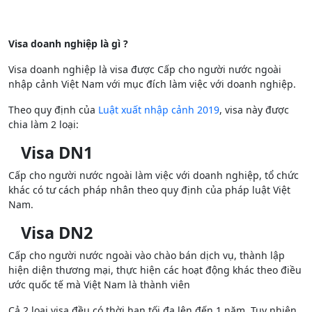
Visa doanh nghiệp là gì ?
Visa doanh nghiệp là visa được Cấp cho người nước ngoài
nhập cảnh Việt Nam với mục đích làm việc với doanh nghiệp.
Theo quy định của
Luật xuất nhập cảnh 2019
, visa này được
chia làm 2 loại:
Visa DN1
Cấp cho người nước ngoài làm việc với doanh nghiệp, tổ chức
khác có tư cách pháp nhân theo quy định của pháp luật Việt
Nam.
Visa DN2
Cấp cho người nước ngoài vào chào bán dịch vụ, thành lập
hiện diện thương mại, thực hiện các hoạt động khác theo điều
ước quốc tế mà Việt Nam là thành viên
Cả 2 loại visa đều có thời hạn tối đa lên đến 1 năm. Tuy nhiên,