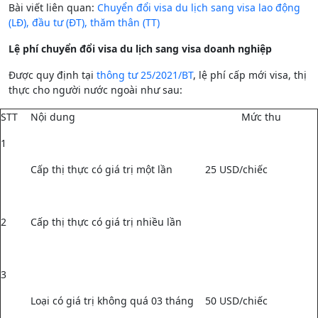
Bài viết liên quan:
Chuyển đổi visa du lịch sang visa lao động
(LĐ), đầu tư (ĐT), thăm thân (TT)
Lệ phí chuyển đổi visa du lịch sang visa doanh nghiệp
Được quy định tại
thông tư 25/2021/BT
, lệ phí cấp mới visa, thị
thực cho người nước ngoài như sau:
STT
Nội dung
Mức thu
1
Cấp thị thực có giá trị một lần
25 USD/chiếc
2
Cấp thị thực có giá trị nhiều lần
3
Loại có giá trị không quá 03 tháng
50 USD/chiếc