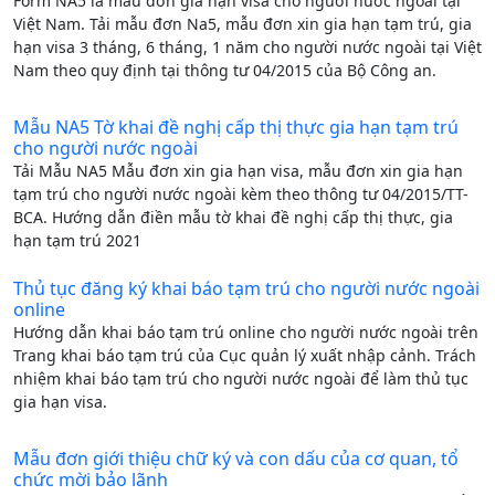
Form NA5 là mẫu đơn gia hạn visa cho người nước ngoài tại
Việt Nam. Tải mẫu đơn Na5, mẫu đơn xin gia hạn tạm trú, gia
hạn visa 3 tháng, 6 tháng, 1 năm cho người nước ngoài tại Việt
Nam theo quy định tại thông tư 04/2015 của Bộ Công an.
Mẫu NA5 Tờ khai đề nghị cấp thị thực gia hạn tạm trú
cho người nước ngoài
Tải Mẫu NA5 Mẫu đơn xin gia hạn visa, mẫu đơn xin gia hạn
tạm trú cho người nước ngoài kèm theo thông tư 04/2015/TT-
BCA. Hướng dẫn điền mẫu tờ khai đề nghị cấp thị thực, gia
hạn tạm trú 2021
Thủ tục đăng ký khai báo tạm trú cho người nước ngoài
online
Hướng dẫn khai báo tạm trú online cho người nước ngoài trên
Trang khai báo tạm trú của Cục quản lý xuất nhập cảnh. Trách
nhiệm khai báo tạm trú cho người nước ngoài để làm thủ tục
gia hạn visa.
Mẫu đơn giới thiệu chữ ký và con dấu của cơ quan, tổ
chức mời bảo lãnh