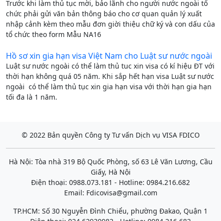
Trước khi làm thủ tục mời, bảo lãnh cho người nước ngoài tổ
chức phải gửi văn bản thông báo cho cơ quan quản lý xuất
nhập cảnh kèm theo mẫu đơn giời thiệu chữ ký và con dấu của
tổ chức theo form Mẫu NA16
Hồ sơ xin gia hạn visa Việt Nam cho Luật sư nước ngoài
Luật sư nước ngoài có thể làm thủ tuc xin visa có kí hiệu ĐT với
thời hạn không quá 05 năm. Khi sắp hết hạn visa Luật sư nước
ngoài có thể làm thủ tục xin gia hạn visa với thời hạn gia hạn
tối đa là 1 năm.
© 2022 Bản quyền Công ty Tư vấn Dịch vụ VISA FDICO
Hà Nội: Tòa nhà 319 Bộ Quốc Phòng, số 63 Lê Văn Lương, Cầu
Giấy, Hà Nội
Điện thoại: 0988.073.181 - Hotline: 0984.216.682
Email:
Fdicovisa@gmail.com
TP.HCM: Số 30 Nguyễn Đình Chiểu, phường Đakao, Quận 1