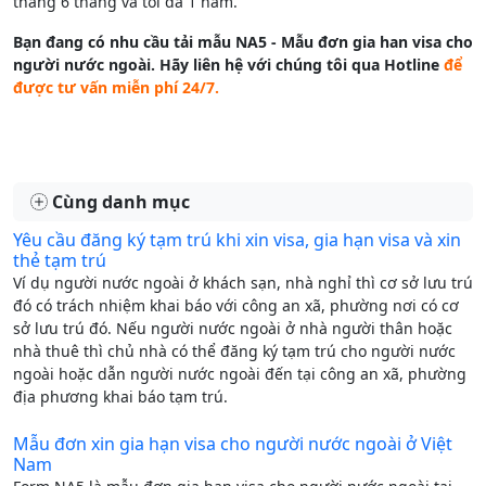
tháng 6 tháng và tối đa 1 năm.
Bạn đang có nhu cầu tải mẫu NA5 - Mẫu đơn gia han visa cho
người nước ngoài. Hãy liên hệ với chúng tôi qua Hotline
để
được tư vấn miễn phí 24/7.
Cùng danh mục
Yêu cầu đăng ký tạm trú khi xin visa, gia hạn visa và xin
thẻ tạm trú
Ví dụ người nước ngoài ở khách sạn, nhà nghỉ thì cơ sở lưu trú
đó có trách nhiệm khai báo với công an xã, phường nơi có cơ
sở lưu trú đó. Nếu người nước ngoài ở nhà người thân hoặc
nhà thuê thì chủ nhà có thể đăng ký tạm trú cho người nước
ngoài hoặc dẫn người nước ngoài đến tại công an xã, phường
địa phương khai báo tạm trú.
Mẫu đơn xin gia hạn visa cho người nước ngoài ở Việt
Nam