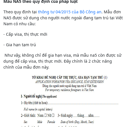
Mẫu NA5 theo quy định của pháp luật
Theo quy định tại
thông tư 04/2015 của Bộ Công an
. Mẫu đơn
NA5 được sử dụng cho người nước ngoài đang tạm trú tại Việt
Nam có nhu cầu:
- Cấp visa, thị thực mới
- Gia hạn tạm trú
Như vậy, không chỉ để gia hạn visa, mà mẫu na5 còn được sử
dụng để cấp visa, thị thực mới. Đây chính là 2 chức năng
chính của mẫu đơn này.