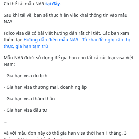
Có thể tải mẫu NA5
tại đây.
Sau khi tải về, bạn sẽ thực hiện việc khai thông tin vào mẫu
NA5.
Fdico visa đã có bài viết hướng dẫn rất chi tiết. Các bạn xem
thêm tại:
Hướng dẫn điền mẫu NA5 - Tờ khai đề nghị cấp thị
thực, gia hạn tạm trú
Mẫu NA5 được sử dụng để gia hạn cho tất cả các loại visa Việt
Nam:
- Gia hạn visa du lịch
- Gia hạn visa thương mại, doanh ngiệp
- Gia hạn visa thăm thân
- Gia hạn visa đầu tư
...
Và với mẫu đơn này có thể gia hạn visa thời hạn 1 tháng, 3