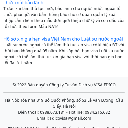
chức mời bảo lãnh
Trước khi làm thủ tục mời, bảo lãnh cho người nước ngoài tổ
chức phải gửi văn bản thông báo cho cơ quan quản lý xuất
nhập cảnh kèm theo mẫu đơn giời thiệu chữ ký và con dấu của
tổ chức theo form Mẫu NA16
Hồ sơ xin gia hạn visa Việt Nam cho Luật sư nước ngoài
Luật sư nước ngoài có thể làm thủ tuc xin visa có kí hiệu ĐT với
thời hạn không quá 05 năm. Khi sắp hết hạn visa Luật sư nước
ngoài có thể làm thủ tục xin gia hạn visa với thời hạn gia hạn
tối đa là 1 năm.
© 2022 Bản quyền Công ty Tư vấn Dịch vụ VISA FDICO
Hà Nội: Tòa nhà 319 Bộ Quốc Phòng, số 63 Lê Văn Lương, Cầu
Giấy, Hà Nội
Điện thoại: 0988.073.181 - Hotline: 0984.216.682
Email:
Fdicovisa@gmail.com