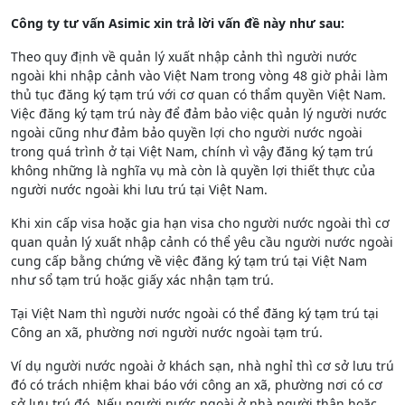
Công ty tư vấn Asimic xin trả lời vấn đề này như sau:
Theo quy định về quản lý xuất nhập cảnh thì người nước
ngoài khi nhập cảnh vào Việt Nam trong vòng 48 giờ phải làm
thủ tục đăng ký tạm trú với cơ quan có thẩm quyền Việt Nam.
Việc đăng ký tạm trú này để đảm bảo việc quản lý người nước
ngoài cũng như đảm bảo quyền lợi cho người nước ngoài
trong quá trình ở tại Việt Nam, chính vì vậy đăng ký tạm trú
không những là nghĩa vụ mà còn là quyền lợi thiết thực của
người nước ngoài khi lưu trú tại Việt Nam.
Khi xin cấp visa hoặc gia hạn visa cho người nước ngoài thì cơ
quan quản lý xuất nhập cảnh có thể yêu cầu người nước ngoài
cung cấp bằng chứng về việc đăng ký tạm trú tại Việt Nam
như sổ tạm trú hoặc giấy xác nhận tạm trú.
Tại Việt Nam thì người nước ngoài có thể đăng ký tạm trú tại
Công an xã, phường nơi người nước ngoài tạm trú.
Ví dụ người nước ngoài ở khách sạn, nhà nghỉ thì cơ sở lưu trú
đó có trách nhiệm khai báo với công an xã, phường nơi có cơ
sở lưu trú đó. Nếu người nước ngoài ở nhà người thân hoặc