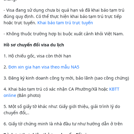
- Visa đang sử dụng chưa bị quá hạn và đã khai báo tạm trú
đúng quy định. Có thể thực hiện khai báo tạm trú trực tiếp
hoặc trực tuyến.
Khai báo tạm trú trực tuyến
- Không thuộc trường hợp bị buộc xuất cảnh khỏi Việt Nam.
Hồ sơ chuyển đổi visa du lịch
1. Hộ chiếu gốc, visa còn thời hạn
2.
Đơn xin gia hạn visa theo mẫu NA5
3. Đăng ký kinh doanh công ty mời, bảo lãnh (sao công chứng)
4. Khai báo tạm trú có xác nhận CA Phường/Xã hoặc
KBTT
online
(Bản photo)
5. Một số giấy tờ khác như: Giấy giới thiệu, giải trình lý do
chuyển đổi,..
6. Giấy tờ chứng minh là nhà đầu tư như hướng dẫn ở trên