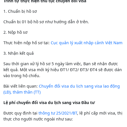
Trình tự thực hiện thủ tục chuyển đổi visa
1. Chuẩn bị hồ sơ
Chuẩn bị 01 bộ hồ sơ như hướng dẫn ở trên.
2. Nộp hồ sơ
Thực hiện nộp hố sơ tại:
Cục quản lý xuất nhập cảnh Việt Nam
3. Nhận kết quả
Sau thời gian xử lý hồ sơ 5 ngày làm việc, Bạn sẽ nhận được
kết quả. Một visa mới ký hiệu ĐT1/ ĐT2/ ĐT3/ ĐT4 sẽ được dán
vào trong hộ chiếu.
Bài viết liên quan:
Chuyển đổi visa du lịch sang visa lao động
(LĐ), thăm thân (TT)
Lệ phí chuyển đổi visa du lịch sang visa Đầu tư
Được quy định tại
thông tư 25/2021/BT
, lệ phí cấp mới visa, thị
thực cho người nước ngoài như sau: