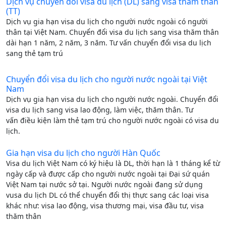
Dịch vụ chuyển đổi visa du lịch (DL) sang visa thăm thân
(TT)
Dịch vụ gia hạn visa du lịch cho người nước ngoài có người
thân tại Việt Nam. Chuyển đổi visa du lịch sang visa thăm thân
dài hạn 1 năm, 2 năm, 3 năm. Tư vấn chuyển đổi visa du lịch
sang thẻ tạm trú
Chuyển đổi visa du lịch cho người nước ngoài tại Việt
Nam
Dịch vụ gia hạn visa du lịch cho người nước ngoài. Chuyển đổi
visa du lịch sang visa lao động, làm việc, thăm thân. Tư
vấn điều kiện làm thẻ tạm trú cho người nước ngoài có visa du
lịch.
Gia hạn visa du lịch cho người Hàn Quốc
Visa du lịch Việt Nam có ký hiệu là DL, thời hạn là 1 tháng kể từ
ngày cấp và được cấp cho người nước ngoài tại Đại sứ quán
Việt Nam tại nước sở tại. Người nước ngoài đang sử dụng
vusa du lịch DL có thể chuyển đổi thị thực sang các loại visa
khác như: visa lao động, visa thương mại, visa đầu tư, visa
thăm thân