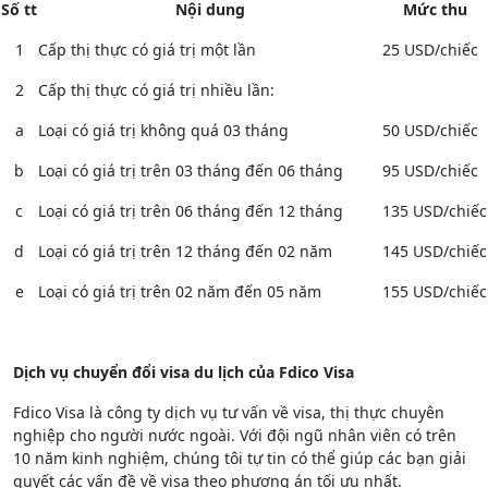
Số tt
Nội dung
Mức thu
1
Cấp thị thực có giá trị một lần
25 USD/chiếc
2
Cấp thị thực có giá trị nhiều lần:
a
Loại có giá trị không quá 03 tháng
50 USD/chiếc
b
Loại có giá trị trên 03 tháng đến 06 tháng
95 USD/chiếc
c
Loại có giá trị trên 06 tháng đến 12 tháng
135 USD/chiếc
d
Loại có giá trị trên 12 tháng đến 02 năm
145 U
SD/chiếc
e
Loại có giá trị trên 02 năm đến 05 năm
155 USD/chiếc
Dịch vụ chuyển đổi visa du lịch của Fdico Visa
Fdico Visa là công ty dịch vụ tư vấn về visa, thị thực chuyên
nghiệp cho người nước ngoài. Với đội ngũ nhân viên có trên
10 năm kinh nghiệm, chúng tôi tự tin có thể giúp các bạn giải
quyết các vấn đề về visa theo phương án tối ưu nhất.