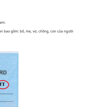
Nam.
hân bao gồm: bố, mẹ, vợ, chồng, con của người