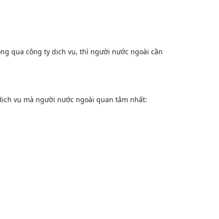
ng qua công ty dịch vụ, thì người nước ngoài cần
c dịch vụ mà người nước ngoài quan tâm nhất: