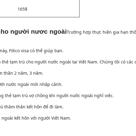
165$
 cho người nươc ngoài
Trường hợp thực hiện gia hạn thô
ày, Fdico visa có thể giúp bạn.
àm thẻ tạm trú cho người nước ngoài tại Việt Nam. Chúng tôi có cá
ăm thân 2 năm, 3 năm.
gười nước ngoài mới nhập cảnh.
ang thẻ tạm trú vợ chồng khi người nước ngoài nghỉ việc.
rú thăm thân kết hôn để đi làm.
 ngoài kết hôn với người Việt Nam.