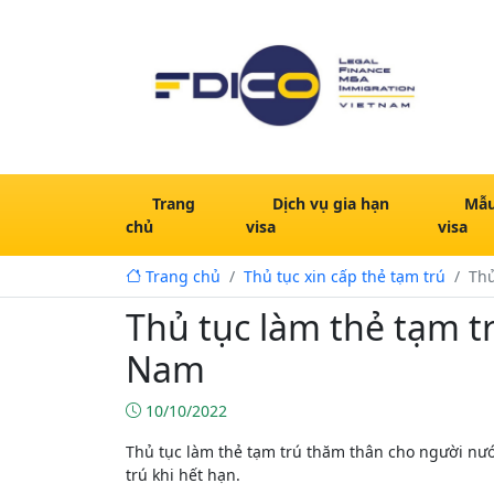
Trang
Dịch vụ gia hạn
Mẫu
chủ
visa
visa
Trang chủ
Thủ tục xin cấp thẻ tạm trú
Thủ
Thủ tục làm thẻ tạm t
Nam
10/10/2022
Thủ tục làm thẻ tạm trú thăm thân cho người nước
trú khi hết hạn.