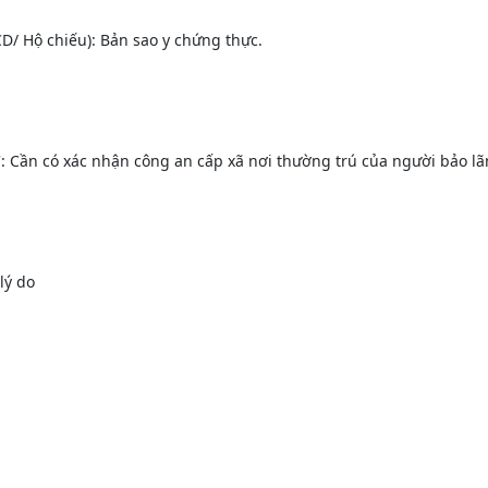
D/ Hộ chiếu): Bản sao y chứng thực.
7
: Cần có xác nhận công an cấp xã nơi thường trú của người bảo lã
lý do