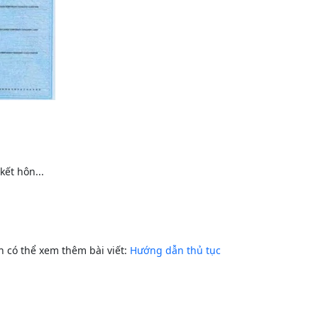
kết hôn...
n có thể xem thêm bài viết:
Hướng dẫn thủ tục