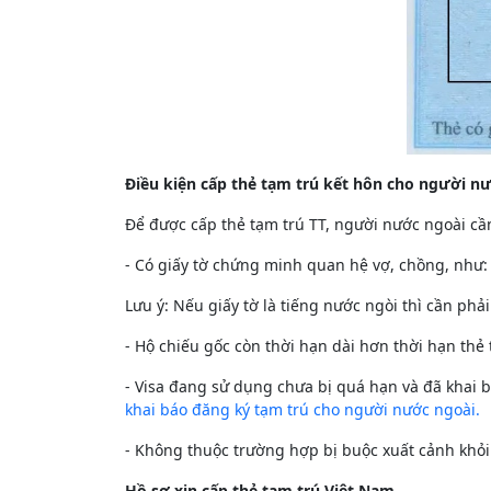
Điều kiện cấp thẻ tạm trú kết hôn cho người n
Để được cấp thẻ tạm trú TT, người nước ngoài cần
- Có giấy tờ chứng minh quan hệ vợ, chồng, như: 
Lưu ý: Nếu giấy tờ là tiếng nước ngòi thì cần phả
- Hộ chiếu gốc còn thời hạn dài hơn thời hạn thẻ 
- Visa đang sử dụng chưa bị quá hạn và đã khai b
khai báo đăng ký tạm trú cho người nước ngoài.
- Không thuộc trường hợp bị buộc xuất cảnh khỏi
Hồ sơ xin cấp thẻ tạm trú Việt Nam