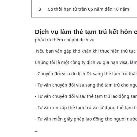
3
Có thời hạn từ trên 05 năm đến 10 năm
Dịch vụ làm thẻ tạm trú kết hôn
phải trả thêm chi phí dịch vụ.
Nếu bạn vẫn gặp khó khăn khi thực hiện thủ tục n
Chúng tôi là một công ty dịch vụ gia hạn visa, l
- Chuyển đổi visa du lịch DL sang thẻ tạm trú th
- Tư vấn chuyển đổi visa sang thẻ tạm trú cho n
- Tư vấn chuyển đổi visa/ thẻ tạm trú lao động s
- Tư vấn xin cấp thẻ tạm trú và sử dụng thẻ tạm t
- Tư vấn miễn giấy phép lao động cho người nước
...