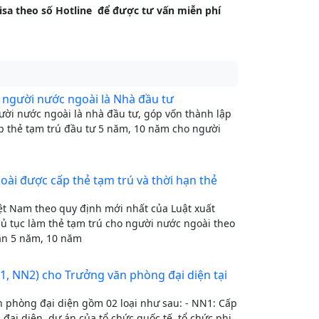
isa theo số Hotline để được tư vấn miễn phí
o người nước ngoài là Nhà đầu tư
ười nước ngoài là nhà đầu tư, góp vốn thành lập
cấp thẻ tạm trú đầu tư 5 năm, 10 năm cho người
ài được cấp thẻ tạm trú và thời hạn thẻ
Việt Nam theo quy định mới nhất của Luật xuất
 tục làm thẻ tạm trú cho người nước ngoài theo
hân 5 năm, 10 năm
1, NN2) cho Trưởng văn phòng đại diện tại
n phòng đại diện gồm 02 loại như sau: - NN1: Cấp
đại diện, dự án của tổ chức quốc tế, tổ chức phi