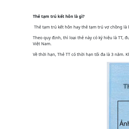
Thẻ tạm trú kết hôn là gì?
Thẻ tạm trú kết hôn hay thẻ tạm trú vợ chồng là 
Theo quy định, thì loại thẻ này có ký hiệu là TT
Việt Nam.
Về thời hạn, Thẻ TT có thời hạn tối đa là 3 năm. K