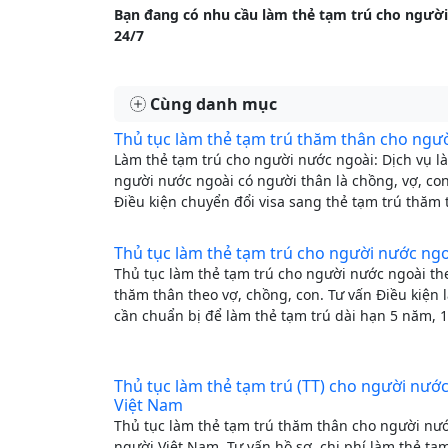
Bạn đang có nhu cầu làm thẻ tạm trú cho người 
24/7
Cùng danh mục
Thủ tục làm thẻ tạm trú thăm thân cho ngườ
Làm thẻ tạm trú cho người nước ngoài: Dịch vụ l
người nước ngoài có người thân là chồng, vợ, con
Điều kiện chuyển đổi visa sang thẻ tạm trú thăm
Thủ tục làm thẻ tạm trú cho người nước ng
Thủ tục làm thẻ tạm trú cho người nước ngoài th
thăm thân theo vợ, chồng, con. Tư vấn Điều kiện l
cần chuẩn bị để làm thẻ tạm trú dài hạn 5 năm, 
Thủ tục làm thẻ tạm trú (TT) cho người nước
Việt Nam
Thủ tục làm thẻ tạm trú thăm thân cho người nướ
người Việt Nam. Tư vấn hồ sơ, chi phí làm thẻ tạ