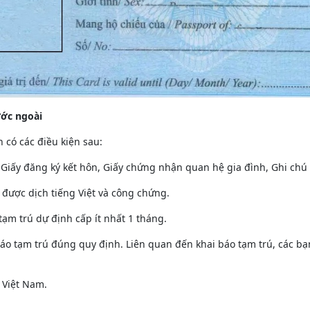
ước ngoài
 có các điều kiện sau:
Giấy đăng ký kết hôn, Giấy chứng nhận quan hệ gia đình, Ghi chú 
i được dịch tiếng Việt và công chứng.
tạm trú dự định cấp ít nhất 1 tháng.
áo tạm trú đúng quy định. Liên quan đến khai báo tạm trú, các bạ
 Việt Nam.