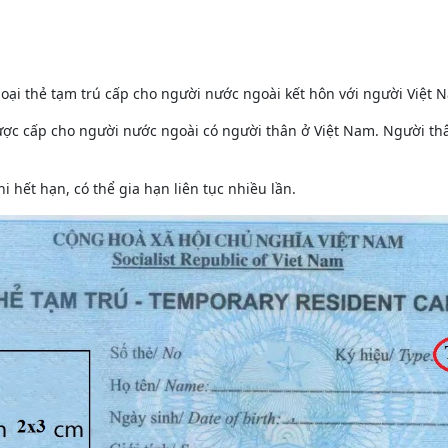
loại thẻ tạm trú cấp cho người nước ngoài kết hôn với người Việt 
, được cấp cho người nước ngoài có người thân ở Việt Nam. Người t
hi hết hạn, có thể gia hạn liên tục nhiều lần.