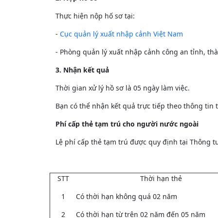
Thực hiện nộp hố sơ tại:
-
Cục quản lý xuất nhập cảnh Việt Nam
- Phòng quản lý xuất nhập cảnh công an tỉnh, thà
3. Nhận kết quả
Thời gian xử lý hồ sơ là 05 ngày làm việc.
Bạn có thể nhận kết quả trực tiếp theo thông tin
Phí cấp thẻ tạm trú cho người nước ngoài
Lệ phí cấp thẻ tạm trú được quy định tại Thông t
STT
Thời hạn thẻ
1
Có thời hạn không quá 02 năm
2
Có thời hạn từ trên 02 năm đến 05 năm