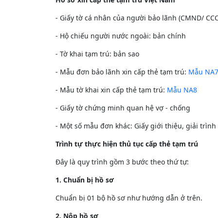
- Giấy tờ cá nhân của người bảo lãnh (CMND/ CCC
- Hộ chiếu người nước ngoài: bản chính
- Tờ khai tạm trú: bản sao
- Mẫu đơn bảo lãnh xin cấp thẻ tạm trú:
Mẫu NA
- Mẫu tờ khai xin cấp thẻ tạm trú:
Mẫu NA8
- Giấy tờ chứng minh quan hệ vợ - chống
- Một số mẫu đơn khác: Giấy giới thiệu, giải trình 
Trình tự thực hiện thủ tục cấp thẻ tạm trú
Đây là quy trình gồm 3 bước theo thứ tự:
1. Chuẩn bị hồ sơ
Chuẩn bị 01 bộ hồ sơ như hướng dẫn ở trên.
2. Nộp hồ sơ