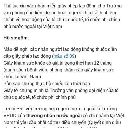
Thủ tục xin xác nhận miễn giấy phép lao động cho Trưởng
văn phòng đại diện, dự án hoặc người chịu trách nhiệm
chính về hoạt động của tổ chức quốc tế, tổ chức phi chính
phủ nước ngoài tại Việt Nam
Hồ sơ gồm:
Mẫu đề nghị xác nhận người lao động không thuộc diện
cấp giấy phép lao động (
mẫu số 09
)
Giấy khám sức khỏe có giá trị trong thời hạn 12 tháng
(danh sách bệnh viện, phòng khám cấp giấy khám sức
khỏe tại Việt Nam)
Bản sao chứng thực hộ chiếu còn thời hạn
Giấy tờ chứng minh là Trưởng văn phòng đại diện của tổ
chức quốc tế, tổ chức phi chính phủ
Lưu ý: Đối với trường hợp người nước ngoài là Trưởng
VPDD của
thương nhân nước ngoài
có chi nhánh tại Việt
Nam thì yêu cầu phải có thư điều chuyển (Quyết định điều