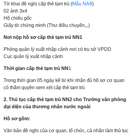
Tờ khai đề nghị cấp thẻ tạm trú (
Mẫu NA8
)
02 ảnh 3x4
Hộ chiếu gốc
Giấy tờ chứng minh (Thư điều chuyển,,,)
Nơi nộp hồ sơ cấp thẻ tạm trú NN1
Phòng quản lý xuất nhập cảnh nơi có trụ sở VPDD
Cục quản lý xuất nhập cảnh
Thời gian cấp thẻ tạm trú NN
1
Trong thời gian 05 ngày kể từ khi nhận đủ hồ sơ cơ quan
có thẩm quyền xem xét cấp thẻ tạm trú
2. Thủ tục cấp thẻ tạm trú NN2 cho Trưởng văn phòng
đại diện của thương nhân nước ngoài
Hồ sơ gồm:
Văn bản đề nghị của cơ quan, tổ chức, cá nhân làm thủ tục