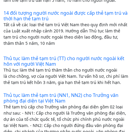
làm thẻ tạm trú dài hạn 5 năm, 10 năm cho người ngoài.
14 đối tượng người nước ngoài được cấp thẻ tạm trú và
thời hạn thẻ tạm trú
Tất cả về các loại thẻ tạm trú Việt Nam theo quy định mới nhất
của Luật xuất nhập cảnh 2019. Hướng dẫn Thủ tục làm thẻ
tạm trú cho người nước ngoài theo diện lao động, đầu tư,
thăm thân 5 năm, 10 năm
Thủ tục làm thẻ tạm trú (TT) cho người nước ngoài kết
hôn với người Việt Nam
Thủ tục làm thẻ tạm trú thăm thân cho người nước ngoài
là cho chồng, vợ của người Việt Nam. Tư vấn hồ sơ, chi phí làm
thẻ tạm trú kết hôn 3 năm, gia hạn thẻ tạm trú khi hết hạn.
Thủ tục làm thẻ tạm trú (NN1, NN2) cho Trưởng văn
phòng đại diện tại Việt Nam
Thẻ tạm trú cấp cho Trưởng văn phòng đại diện gồm 02 loại
như sau: - NN1: Cấp cho người là Trưởng văn phòng đại diện,
dự án của tổ chức quốc tế, tổ chức phi chính phủ nước ngoài
tại Việt Nam. - NN2: Cấp cho người đứng đầu văn phòng đại
diện, chi nhánh của thương nhân nước ngoài, văn phòng đại