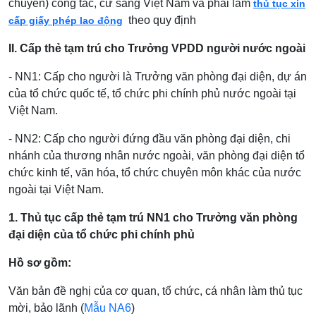
chuyển) công tác, cử sang Việt Nam và phải làm
thủ tục xin
theo quy định
cấp giấy phép lao động
II. Cấp thẻ tạm trú cho Trưởng VPDD người nước ngoài
- NN1: Cấp cho người là Trưởng văn phòng đại diện, dự án
của tổ chức quốc tế, tổ chức phi chính phủ nước ngoài tại
Việt Nam.
- NN2: Cấp cho người đứng đầu văn phòng đại diện, chi
nhánh của thương nhân nước ngoài, văn phòng đại diện tổ
chức kinh tế, văn hóa, tổ chức chuyên môn khác của nước
ngoài tại Việt Nam.
1. Thủ tục cấp thẻ tạm trú NN1 cho Trưởng văn phòng
đại diện của tổ chức phi chính phủ
Hồ sơ gồm:
Văn bản đề nghị của cơ quan, tổ chức, cá nhân làm thủ tục
mời, bảo lãnh (
Mẫu NA6
)