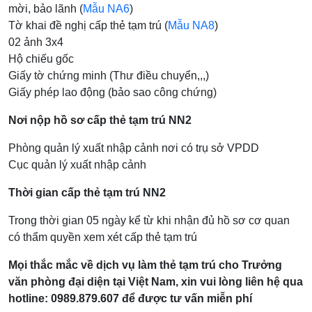
mời, bảo lãnh (
Mẫu NA6
)
Tờ khai đề nghị cấp thẻ tạm trú (
Mẫu NA8
)
02 ảnh 3x4
Hộ chiếu gốc
Giấy tờ chứng minh (Thư điều chuyển,,,)
Giấy phép lao động (bảo sao công chứng)
Nơi nộp hồ sơ cấp thẻ tạm trú NN2
Phòng quản lý xuất nhập cảnh nơi có trụ sở VPDD
Cục quản lý xuất nhập cảnh
Thời gian cấp thẻ tạm trú NN2
Trong thời gian 05 ngày kể từ khi nhận đủ hồ sơ cơ quan
có thẩm quyền xem xét cấp thẻ tạm trú
Mọi thắc mắc về dịch vụ làm thẻ tạm trú cho Trưởng
văn phòng đại diện tại Việt Nam, xin vui lòng liên hệ qua
hotline: 0989.879.607 để được tư vấn miễn phí