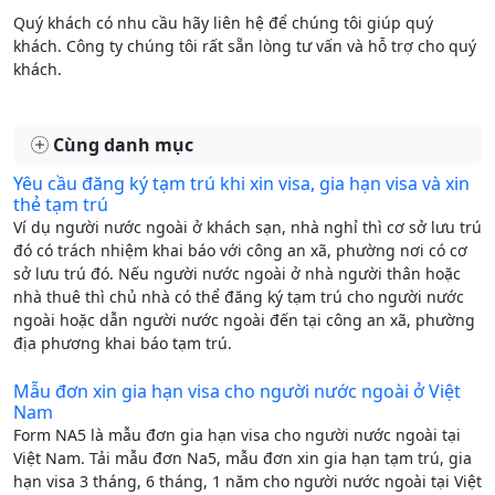
Quý khách có nhu cầu hãy liên hệ để chúng tôi giúp quý
khách. Công ty chúng tôi rất sẵn lòng tư vấn và hỗ trợ cho quý
khách.
Cùng danh mục
Yêu cầu đăng ký tạm trú khi xin visa, gia hạn visa và xin
thẻ tạm trú
Ví dụ người nước ngoài ở khách sạn, nhà nghỉ thì cơ sở lưu trú
đó có trách nhiệm khai báo với công an xã, phường nơi có cơ
sở lưu trú đó. Nếu người nước ngoài ở nhà người thân hoặc
nhà thuê thì chủ nhà có thể đăng ký tạm trú cho người nước
ngoài hoặc dẫn người nước ngoài đến tại công an xã, phường
địa phương khai báo tạm trú.
Mẫu đơn xin gia hạn visa cho người nước ngoài ở Việt
Nam
Form NA5 là mẫu đơn gia hạn visa cho người nước ngoài tại
Việt Nam. Tải mẫu đơn Na5, mẫu đơn xin gia hạn tạm trú, gia
hạn visa 3 tháng, 6 tháng, 1 năm cho người nước ngoài tại Việt