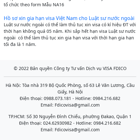
tổ chức theo form Mẫu NA16
Hồ sơ xin gia hạn visa Việt Nam cho Luật sư nước ngoài
Luật sư nước ngoài có thể làm thủ tuc xin visa có kí hiệu ĐT với
thời hạn không quá 05 năm. Khi sắp hết hạn visa Luật sư nước
ngoài có thể làm thủ tục xin gia hạn visa với thời hạn gia hạn
tối đa là 1 năm.
© 2022 Bản quyền Công ty Tư vấn Dịch vụ VISA FDICO
Hà Nội: Tòa nhà 319 Bộ Quốc Phòng, số 63 Lê Văn Lương, Cầu
Giấy, Hà Nội
Điện thoại: 0988.073.181 - Hotline: 0984.216.682
Email:
Fdicovisa@gmail.com
TP.HCM: Số 30 Nguyễn Đình Chiểu, phường Đakao, Quận 1
Điện thoại: 024.62930982 - Hotline: 0984.216.682
Email:
Fdicovisa@gmail.com