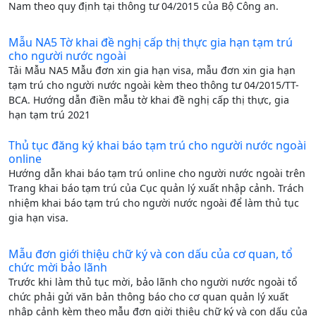
Nam theo quy định tại thông tư 04/2015 của Bộ Công an.
Mẫu NA5 Tờ khai đề nghị cấp thị thực gia hạn tạm trú
cho người nước ngoài
Tải Mẫu NA5 Mẫu đơn xin gia hạn visa, mẫu đơn xin gia hạn
tạm trú cho người nước ngoài kèm theo thông tư 04/2015/TT-
BCA. Hướng dẫn điền mẫu tờ khai đề nghị cấp thị thực, gia
hạn tạm trú 2021
Thủ tục đăng ký khai báo tạm trú cho người nước ngoài
online
Hướng dẫn khai báo tạm trú online cho người nước ngoài trên
Trang khai báo tạm trú của Cục quản lý xuất nhập cảnh. Trách
nhiệm khai báo tạm trú cho người nước ngoài để làm thủ tục
gia hạn visa.
Mẫu đơn giới thiệu chữ ký và con dấu của cơ quan, tổ
chức mời bảo lãnh
Trước khi làm thủ tục mời, bảo lãnh cho người nước ngoài tổ
chức phải gửi văn bản thông báo cho cơ quan quản lý xuất
nhập cảnh kèm theo mẫu đơn giời thiệu chữ ký và con dấu của