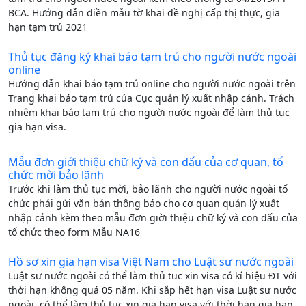
BCA. Hướng dẫn điền mẫu tờ khai đề nghị cấp thị thực, gia
hạn tạm trú 2021
Thủ tục đăng ký khai báo tạm trú cho người nước ngoài
online
Hướng dẫn khai báo tạm trú online cho người nước ngoài trên
Trang khai báo tạm trú của Cục quản lý xuất nhập cảnh. Trách
nhiệm khai báo tạm trú cho người nước ngoài để làm thủ tục
gia hạn visa.
Mẫu đơn giới thiệu chữ ký và con dấu của cơ quan, tổ
chức mời bảo lãnh
Trước khi làm thủ tục mời, bảo lãnh cho người nước ngoài tổ
chức phải gửi văn bản thông báo cho cơ quan quản lý xuất
nhập cảnh kèm theo mẫu đơn giời thiệu chữ ký và con dấu của
tổ chức theo form Mẫu NA16
Hồ sơ xin gia hạn visa Việt Nam cho Luật sư nước ngoài
Luật sư nước ngoài có thể làm thủ tuc xin visa có kí hiệu ĐT với
thời hạn không quá 05 năm. Khi sắp hết hạn visa Luật sư nước
ngoài có thể làm thủ tục xin gia hạn visa với thời hạn gia hạn