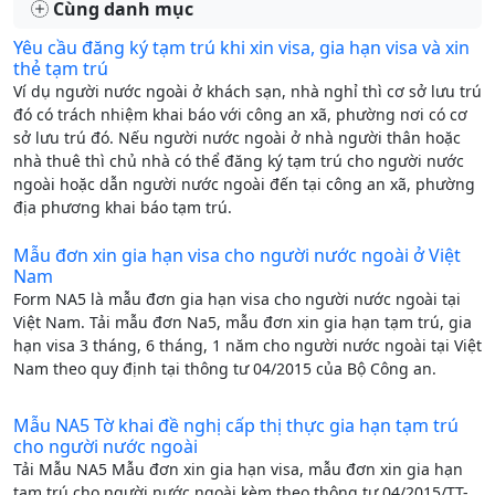
Cùng danh mục
Yêu cầu đăng ký tạm trú khi xin visa, gia hạn visa và xin
thẻ tạm trú
Ví dụ người nước ngoài ở khách sạn, nhà nghỉ thì cơ sở lưu trú
đó có trách nhiệm khai báo với công an xã, phường nơi có cơ
sở lưu trú đó. Nếu người nước ngoài ở nhà người thân hoặc
nhà thuê thì chủ nhà có thể đăng ký tạm trú cho người nước
ngoài hoặc dẫn người nước ngoài đến tại công an xã, phường
địa phương khai báo tạm trú.
Mẫu đơn xin gia hạn visa cho người nước ngoài ở Việt
Nam
Form NA5 là mẫu đơn gia hạn visa cho người nước ngoài tại
Việt Nam. Tải mẫu đơn Na5, mẫu đơn xin gia hạn tạm trú, gia
hạn visa 3 tháng, 6 tháng, 1 năm cho người nước ngoài tại Việt
Nam theo quy định tại thông tư 04/2015 của Bộ Công an.
Mẫu NA5 Tờ khai đề nghị cấp thị thực gia hạn tạm trú
cho người nước ngoài
Tải Mẫu NA5 Mẫu đơn xin gia hạn visa, mẫu đơn xin gia hạn
tạm trú cho người nước ngoài kèm theo thông tư 04/2015/TT-