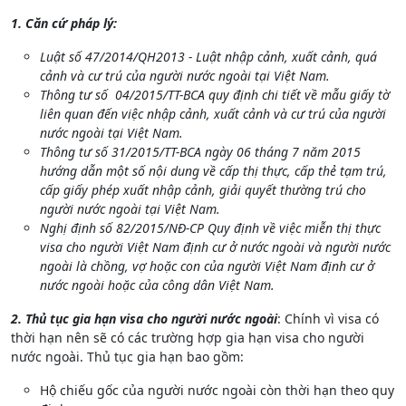
1. Căn cứ pháp lý:
Luật số 47/2014/QH2013 - Luật nhập cảnh, xuất cảnh, quá
cảnh và cư trú của người nước ngoài tại Việt Nam.
Thông tư số 04/2015/TT-BCA quy định chi tiết về mẫu giấy tờ
liên quan đến việc nhập cảnh, xuất cảnh và cư trú của người
nước ngoài tại Việt Nam.
Thông tư số 31/2015/TT-BCA ngày 06 tháng 7 năm 2015
hướng dẫn một số nội dung về cấp thị thực, cấp thẻ tạm trú,
cấp giấy phép xuất nhập cảnh, giải quyết thường trú cho
người nước ngoài tại Việt Nam.
Nghị định số 82/2015/NĐ-CP Quy định về việc miễn thị thực
visa cho người Việt Nam định cư ở nước ngoài và người nước
ngoài là chồng, vợ hoặc con của người Việt Nam định cư ở
nước ngoài hoặc của công dân Việt Nam.
2. Thủ tục gia hạn visa cho người nước ngoài
: Chính vì visa có
thời hạn nên sẽ có các trường hợp gia hạn visa cho người
nước ngoài. Thủ tục gia hạn bao gồm:
Hộ chiếu gốc của người nước ngoài còn thời hạn theo quy