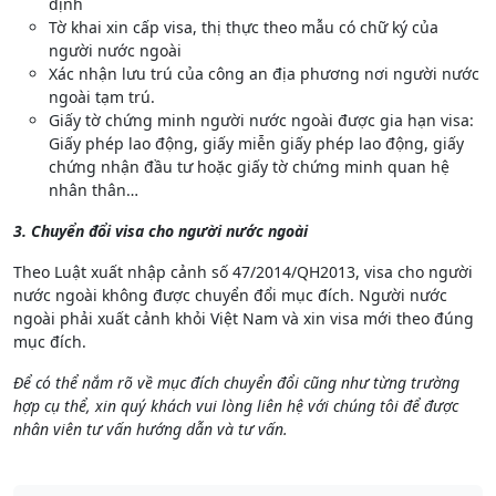
định
Tờ khai xin cấp visa, thị thực theo mẫu có chữ ký của
người nước ngoài
Xác nhận lưu trú của công an địa phương nơi người nước
ngoài tạm trú.
Giấy tờ chứng minh người nước ngoài được gia hạn visa:
Giấy phép lao động, giấy miễn giấy phép lao động, giấy
chứng nhận đầu tư hoặc giấy tờ chứng minh quan hệ
nhân thân…
3. Chuyển đổi visa cho người nước ngoài
Theo Luật xuất nhập cảnh số 47/2014/QH2013, visa cho người
nước ngoài không được chuyển đổi mục đích. Người nước
ngoài phải xuất cảnh khỏi Việt Nam và xin visa mới theo đúng
mục đích.
Để có thể nắm rõ về mục đích chuyển đổi cũng như từng trường
hợp cụ thể, xin quý khách vui
lòng liên hệ với chúng tôi để được
nhân viên tư vấn hướng dẫn và tư vấn.